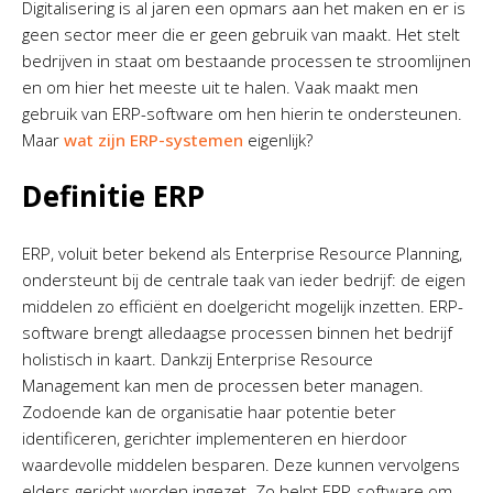
Digitalisering is al jaren een opmars aan het maken en er is
geen sector meer die er geen gebruik van maakt. Het stelt
bedrijven in staat om bestaande processen te stroomlijnen
en om hier het meeste uit te halen. Vaak maakt men
gebruik van ERP-software om hen hierin te ondersteunen.
Maar
wat zijn ERP-systemen
eigenlijk?
Definitie ERP
ERP, voluit beter bekend als Enterprise Resource Planning,
ondersteunt bij de centrale taak van ieder bedrijf: de eigen
middelen zo efficiënt en doelgericht mogelijk inzetten. ERP-
software brengt alledaagse processen binnen het bedrijf
holistisch in kaart. Dankzij Enterprise Resource
Management kan men de processen beter managen.
Zodoende kan de organisatie haar potentie beter
identificeren, gerichter implementeren en hierdoor
waardevolle middelen besparen. Deze kunnen vervolgens
elders gericht worden ingezet. Zo helpt ERP-software om