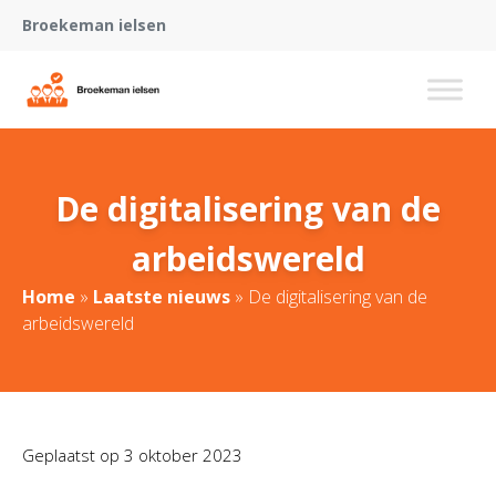
Broekeman ielsen
De digitalisering van de
arbeidswereld
Home
»
Laatste nieuws
»
De digitalisering van de
arbeidswereld
Geplaatst op
3 oktober 2023