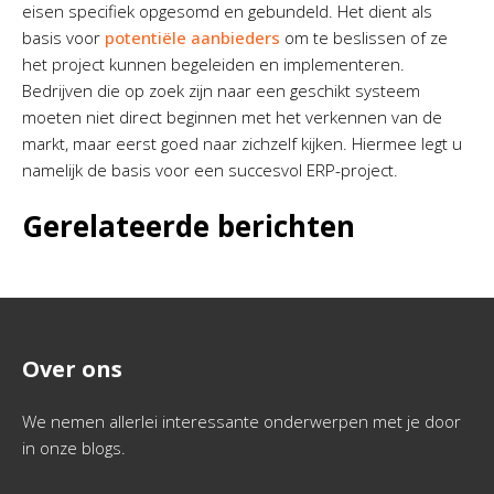
eisen specifiek opgesomd en gebundeld. Het dient als
basis voor
potentiële aanbieders
om te beslissen of ze
het project kunnen begeleiden en implementeren.
Bedrijven die op zoek zijn naar een geschikt systeem
moeten niet direct beginnen met het verkennen van de
markt, maar eerst goed naar zichzelf kijken. Hiermee legt u
namelijk de basis voor een succesvol ERP-project.
Gerelateerde berichten
Over ons
We nemen allerlei interessante onderwerpen met je door
in onze blogs.