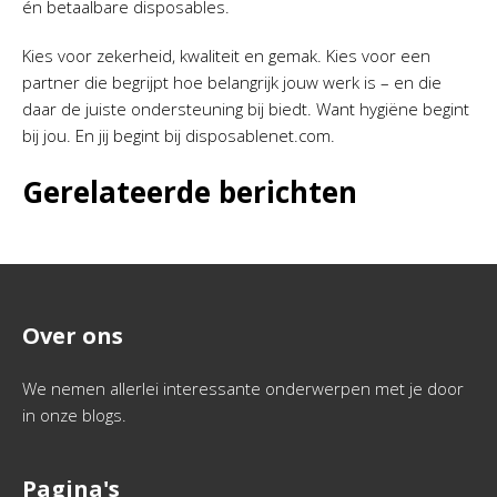
én betaalbare disposables.
Kies voor zekerheid, kwaliteit en gemak. Kies voor een
partner die begrijpt hoe belangrijk jouw werk is – en die
daar de juiste ondersteuning bij biedt. Want hygiëne begint
bij jou. En jij begint bij disposablenet.com.
Gerelateerde berichten
Over ons
We nemen allerlei interessante onderwerpen met je door
in onze blogs.
Pagina's