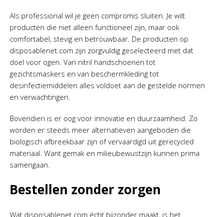
Als professional wil je geen compromis sluiten. Je wilt
producten die niet alleen functioneel zijn, maar ook
comfortabel, stevig en betrouwbaar. De producten op
disposablenet.com zijn zorgvuldig geselecteerd met dat
doel voor ogen. Van nitril handschoenen tot
gezichtsmaskers en van beschermkleding tot
desinfectiemiddelen alles voldoet aan de gestelde normen
en verwachtingen.
Bovendien is er oog voor innovatie en duurzaamheid. Zo
worden er steeds meer alternatieven aangeboden die
biologisch afbreekbaar zijn of vervaardigd uit gerecycled
materiaal. Want gemak en milieubewustzijn kunnen prima
samengaan.
Bestellen zonder zorgen
Wat disposablenet.com écht bijzonder maakt, is het