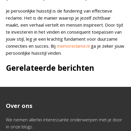
Je persoonlijke huisstijl is de fundering van effectieve
reclame. Het is de manier waarop je jezelf zichtbaar
maakt, een verhaal vertelt en mensen inspireert. Door tijd
te investeren in het vinden en consequent toepassen van
jouw stijl, leg je een krachtig fundament voor duurzame
connecties en succes. Bij
memoreclame.nl
ga je zeker jouw
persoonlijke huisstijl vinden.
Gerelateerde berichten
Over ons
We nemen allerlei interessante onderwerpen met je door
in onze blogs.