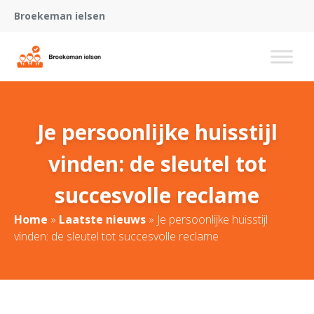
Broekeman ielsen
Je persoonlijke huisstijl
vinden: de sleutel tot
succesvolle reclame
Home
»
Laatste nieuws
»
Je persoonlijke huisstijl
vinden: de sleutel tot succesvolle reclame