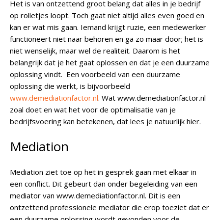
Het is van ontzettend groot belang dat alles in je bedrijf
op rolletjes loopt. Toch gaat niet altijd alles even goed en
kan er wat mis gaan. Iemand krijgt ruzie, een medewerker
functioneert niet naar behoren en ga zo maar door; het is
niet wenselijk, maar wel de realiteit. Daarom is het
belangrijk dat je het gaat oplossen en dat je een duurzame
oplossing vindt. Een voorbeeld van een duurzame
oplossing die werkt, is bijvoorbeeld
www.demediationfactor.nl
. Wat www.demediationfactor.nl
zoal doet en wat het voor de optimalisatie van je
bedrijfsvoering kan betekenen, dat lees je natuurlijk hier.
Mediation
Mediation ziet toe op het in gesprek gaan met elkaar in
een conflict. Dit gebeurt dan onder begeleiding van een
mediator van www.demediationfactor.nl. Dit is een
ontzettend professionele mediator die erop toeziet dat er
een duurzame oplossing wordt gevonden voor de