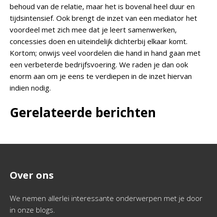
behoud van de relatie, maar het is bovenal heel duur en
tijdsintensief. Ook brengt de inzet van een mediator het
voordeel met zich mee dat je leert samenwerken,
concessies doen en uiteindelijk dichterbij elkaar komt.
Kortom; onwijs veel voordelen die hand in hand gaan met
een verbeterde bedrijfsvoering. We raden je dan ook
enorm aan om je eens te verdiepen in de inzet hiervan
indien nodig.
Gerelateerde berichten
Over ons
We nemen allerlei interessante onderwerpen met je door
in onze blogs.