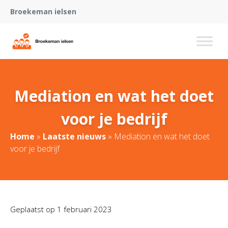
Broekeman ielsen
Mediation en wat het doet
voor je bedrijf
Home
»
Laatste nieuws
»
Mediation en wat het doet
voor je bedrijf
Geplaatst op
1 februari 2023