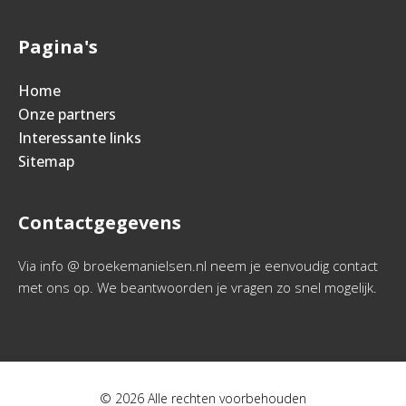
Pagina's
Home
Onze partners
Interessante links
Sitemap
Contactgegevens
Via info @ broekemanielsen.nl neem je eenvoudig contact
met ons op. We beantwoorden je vragen zo snel mogelijk.
© 2026 Alle rechten voorbehouden